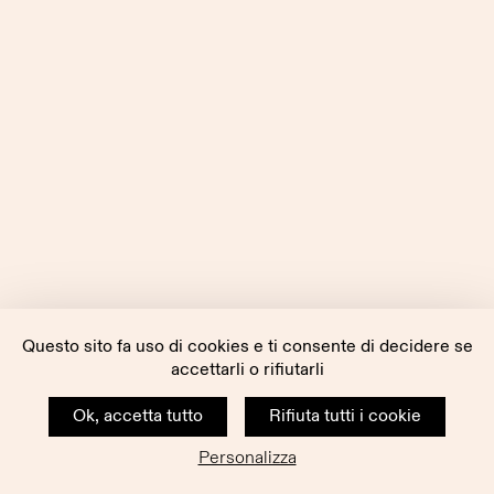
Questo sito fa uso di cookies e ti consente di decidere se
accettarli o rifiutarli
Ok, accetta tutto
Rifiuta tutti i cookie
Personalizza