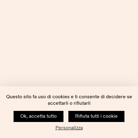
Questo sito fa uso di cookies e ti consente di decidere se
accettarli o rifiutarli
Ok, accetta tutto
Rifiuta tutti i cookie
Personalizza