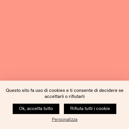
Questo sito fa uso di cookies e ti consente di decidere se
accettarli o rifiutarli
Ok, accetta tutto
Rifiuta tutti i cookie
Personalizza