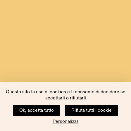
Questo sito fa uso di cookies e ti consente di decidere se
accettarli o rifiutarli
Ok, accetta tutto
Rifiuta tutti i cookie
Personalizza