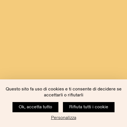
Questo sito fa uso di cookies e ti consente di decidere se
accettarli o rifiutarli
Ok, accetta tutto
Rifiuta tutti i cookie
Personalizza