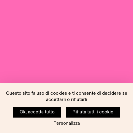
Questo sito fa uso di cookies e ti consente di decidere se
accettarli o rifiutarli
Ok, accetta tutto
Rifiuta tutti i cookie
Personalizza