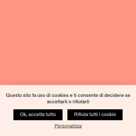
Questo sito fa uso di cookies e ti consente di decidere se
accettarli o rifiutarli
Ok, accetta tutto
Rifiuta tutti i cookie
Personalizza