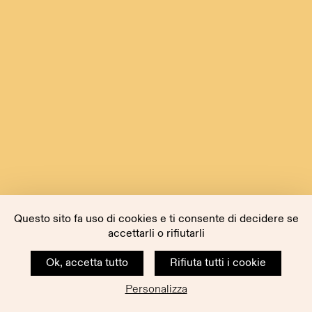
Questo sito fa uso di cookies e ti consente di decidere se
accettarli o rifiutarli
Ok, accetta tutto
Rifiuta tutti i cookie
Personalizza