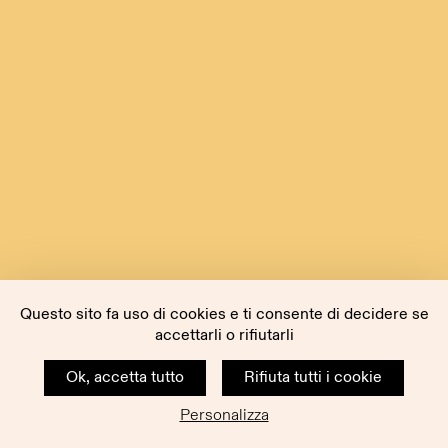
Questo sito fa uso di cookies e ti consente di decidere se
accettarli o rifiutarli
Ok, accetta tutto
Rifiuta tutti i cookie
Personalizza