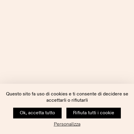
Questo sito fa uso di cookies e ti consente di decidere se
accettarli o rifiutarli
Ok, accetta tutto
Rifiuta tutti i cookie
Personalizza