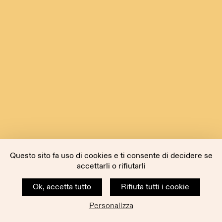
Questo sito fa uso di cookies e ti consente di decidere se
accettarli o rifiutarli
Ok, accetta tutto
Rifiuta tutti i cookie
Personalizza