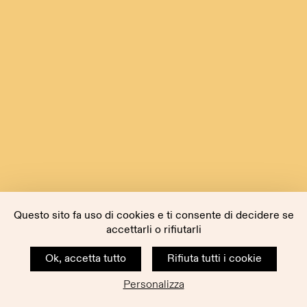
Questo sito fa uso di cookies e ti consente di decidere se
accettarli o rifiutarli
Ok, accetta tutto
Rifiuta tutti i cookie
Personalizza