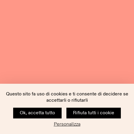
Questo sito fa uso di cookies e ti consente di decidere se
accettarli o rifiutarli
Ok, accetta tutto
Rifiuta tutti i cookie
Personalizza