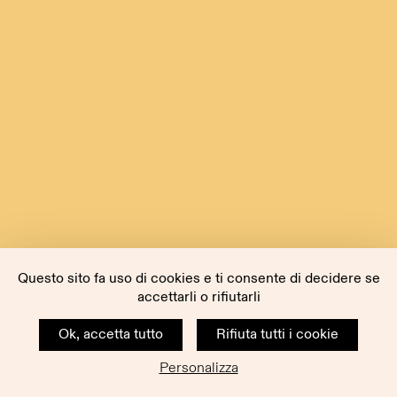
Questo sito fa uso di cookies e ti consente di decidere se
accettarli o rifiutarli
Ok, accetta tutto
Rifiuta tutti i cookie
Personalizza