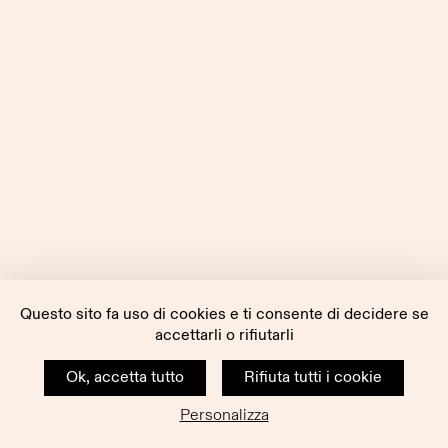
Questo sito fa uso di cookies e ti consente di decidere se
accettarli o rifiutarli
Ok, accetta tutto
Rifiuta tutti i cookie
Personalizza