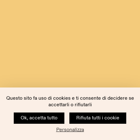
Questo sito fa uso di cookies e ti consente di decidere se
accettarli o rifiutarli
Ok, accetta tutto
Rifiuta tutti i cookie
Personalizza