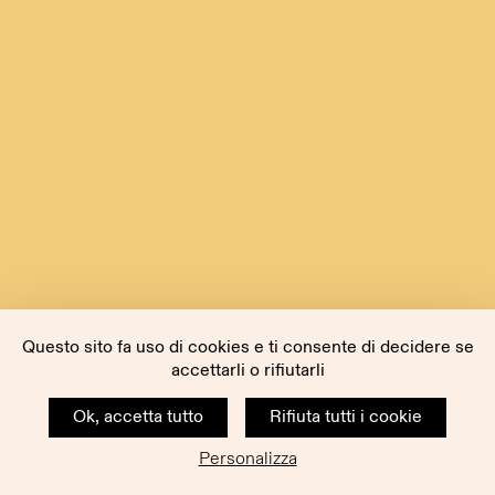
Questo sito fa uso di cookies e ti consente di decidere se
accettarli o rifiutarli
Ok, accetta tutto
Rifiuta tutti i cookie
Personalizza