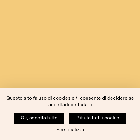
Questo sito fa uso di cookies e ti consente di decidere se
accettarli o rifiutarli
Ok, accetta tutto
Rifiuta tutti i cookie
Personalizza