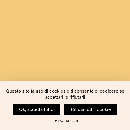
Questo sito fa uso di cookies e ti consente di decidere se
accettarli o rifiutarli
Ok, accetta tutto
Rifiuta tutti i cookie
Personalizza