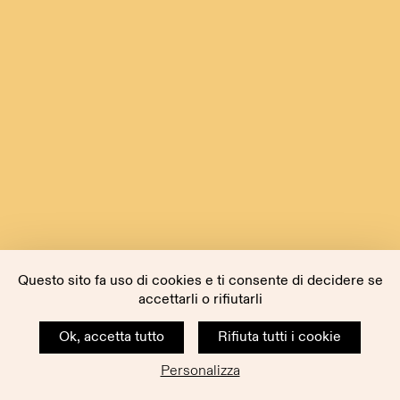
Questo sito fa uso di cookies e ti consente di decidere se
accettarli o rifiutarli
Ok, accetta tutto
Rifiuta tutti i cookie
Personalizza