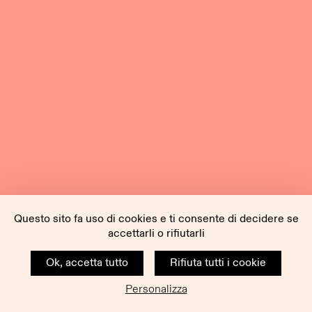
Questo sito fa uso di cookies e ti consente di decidere se
accettarli o rifiutarli
Ok, accetta tutto
Rifiuta tutti i cookie
Personalizza