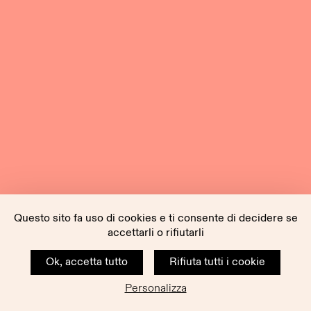
Questo sito fa uso di cookies e ti consente di decidere se
accettarli o rifiutarli
Ok, accetta tutto
Rifiuta tutti i cookie
Personalizza