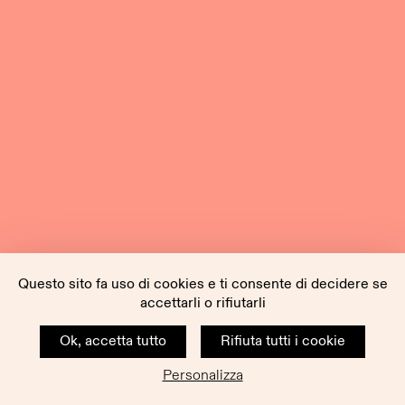
Questo sito fa uso di cookies e ti consente di decidere se
accettarli o rifiutarli
Ok, accetta tutto
Rifiuta tutti i cookie
Personalizza