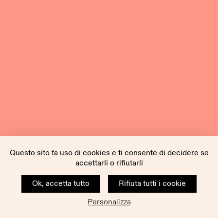
Questo sito fa uso di cookies e ti consente di decidere se
accettarli o rifiutarli
Ok, accetta tutto
Rifiuta tutti i cookie
Personalizza