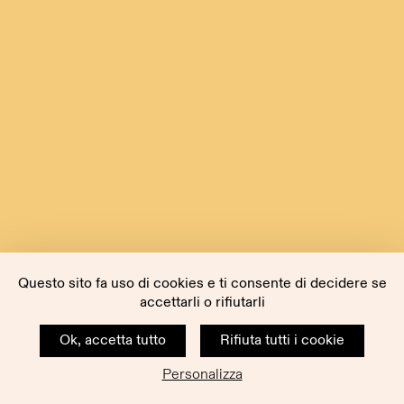
Questo sito fa uso di cookies e ti consente di decidere se
accettarli o rifiutarli
Ok, accetta tutto
Rifiuta tutti i cookie
Personalizza