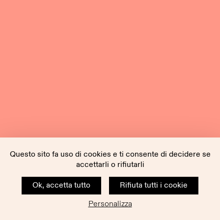
Questo sito fa uso di cookies e ti consente di decidere se
accettarli o rifiutarli
Ok, accetta tutto
Rifiuta tutti i cookie
Personalizza