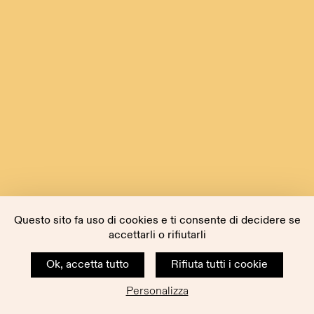
Questo sito fa uso di cookies e ti consente di decidere se
accettarli o rifiutarli
Ok, accetta tutto
Rifiuta tutti i cookie
Personalizza