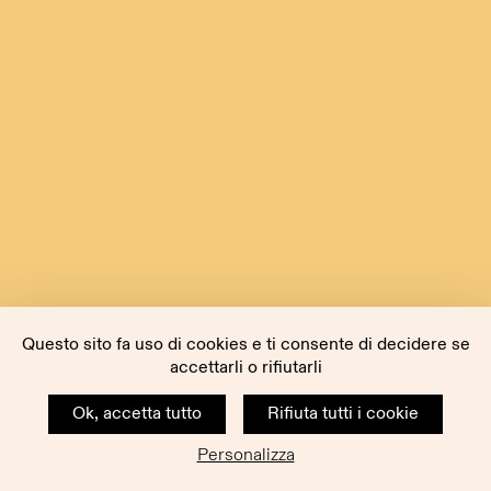
Questo sito fa uso di cookies e ti consente di decidere se
accettarli o rifiutarli
Ok, accetta tutto
Rifiuta tutti i cookie
Personalizza