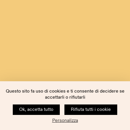
Questo sito fa uso di cookies e ti consente di decidere se
accettarli o rifiutarli
Ok, accetta tutto
Rifiuta tutti i cookie
Personalizza