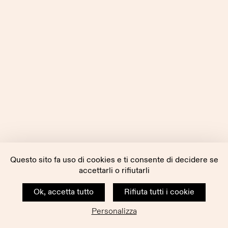
Questo sito fa uso di cookies e ti consente di decidere se
accettarli o rifiutarli
Ok, accetta tutto
Rifiuta tutti i cookie
Personalizza