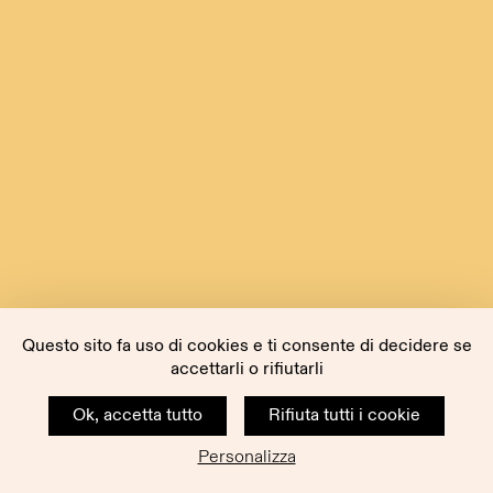
Questo sito fa uso di cookies e ti consente di decidere se
accettarli o rifiutarli
Ok, accetta tutto
Rifiuta tutti i cookie
Personalizza