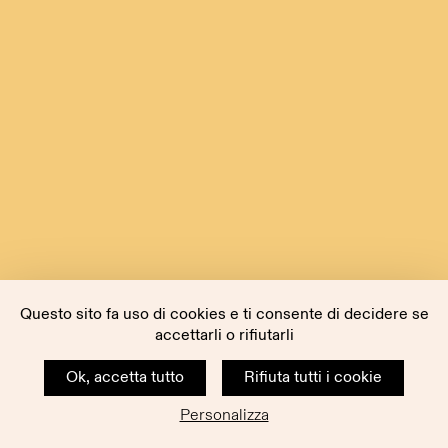
Questo sito fa uso di cookies e ti consente di decidere se
accettarli o rifiutarli
Ok, accetta tutto
Rifiuta tutti i cookie
Personalizza