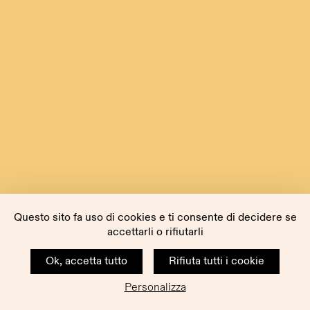
Questo sito fa uso di cookies e ti consente di decidere se
accettarli o rifiutarli
Ok, accetta tutto
Rifiuta tutti i cookie
Personalizza