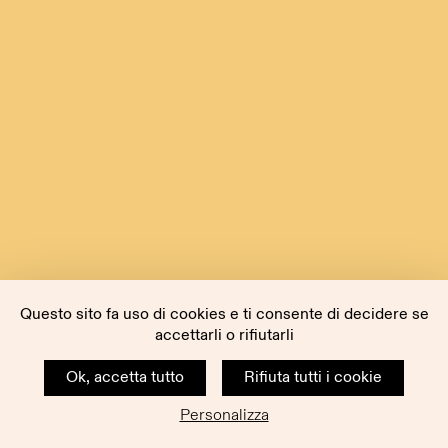
Questo sito fa uso di cookies e ti consente di decidere se
accettarli o rifiutarli
Ok, accetta tutto
Rifiuta tutti i cookie
Personalizza