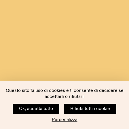
Questo sito fa uso di cookies e ti consente di decidere se
accettarli o rifiutarli
Ok, accetta tutto
Rifiuta tutti i cookie
Personalizza