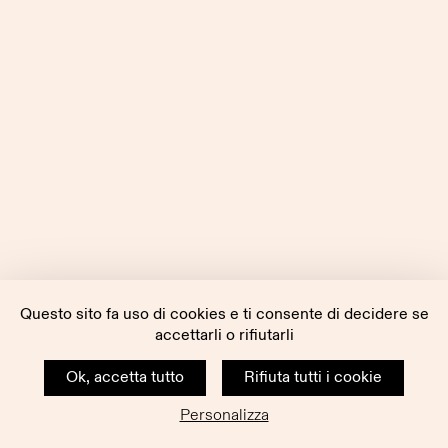
Questo sito fa uso di cookies e ti consente di decidere se
accettarli o rifiutarli
Ok, accetta tutto
Rifiuta tutti i cookie
Personalizza