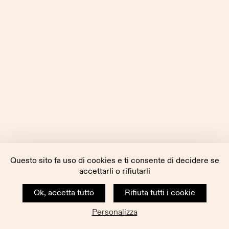
Questo sito fa uso di cookies e ti consente di decidere se
accettarli o rifiutarli
Ok, accetta tutto
Rifiuta tutti i cookie
Personalizza