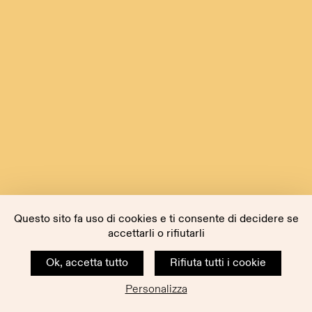
Questo sito fa uso di cookies e ti consente di decidere se
accettarli o rifiutarli
Ok, accetta tutto
Rifiuta tutti i cookie
Personalizza