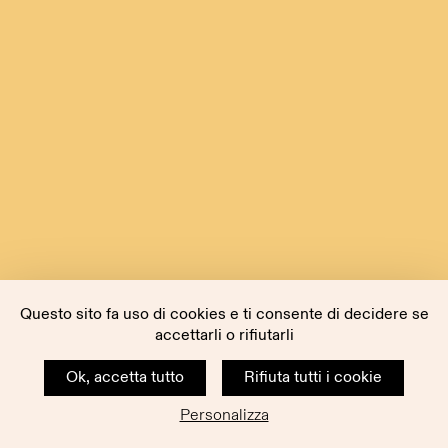
Questo sito fa uso di cookies e ti consente di decidere se
accettarli o rifiutarli
Ok, accetta tutto
Rifiuta tutti i cookie
Personalizza