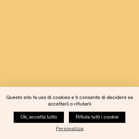
Questo sito fa uso di cookies e ti consente di decidere se
accettarli o rifiutarli
Ok, accetta tutto
Rifiuta tutti i cookie
Personalizza