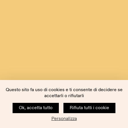
Questo sito fa uso di cookies e ti consente di decidere se
accettarli o rifiutarli
Ok, accetta tutto
Rifiuta tutti i cookie
Personalizza