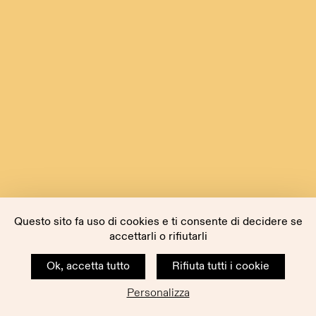
Questo sito fa uso di cookies e ti consente di decidere se
accettarli o rifiutarli
Ok, accetta tutto
Rifiuta tutti i cookie
Personalizza