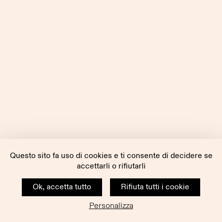
Questo sito fa uso di cookies e ti consente di decidere se
accettarli o rifiutarli
Ok, accetta tutto
Rifiuta tutti i cookie
Personalizza