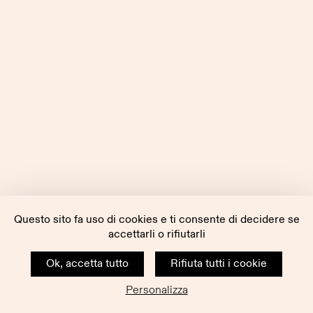
Questo sito fa uso di cookies e ti consente di decidere se
accettarli o rifiutarli
Ok, accetta tutto
Rifiuta tutti i cookie
Personalizza