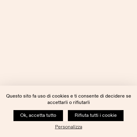
Questo sito fa uso di cookies e ti consente di decidere se
accettarli o rifiutarli
Ok, accetta tutto
Rifiuta tutti i cookie
Personalizza