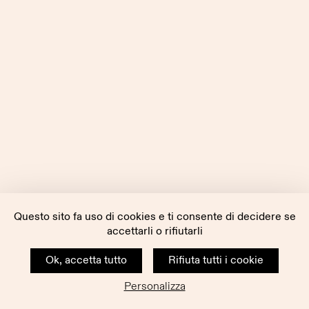
Questo sito fa uso di cookies e ti consente di decidere se
accettarli o rifiutarli
Ok, accetta tutto
Rifiuta tutti i cookie
Personalizza