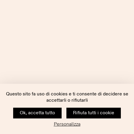
Questo sito fa uso di cookies e ti consente di decidere se
accettarli o rifiutarli
Ok, accetta tutto
Rifiuta tutti i cookie
Personalizza