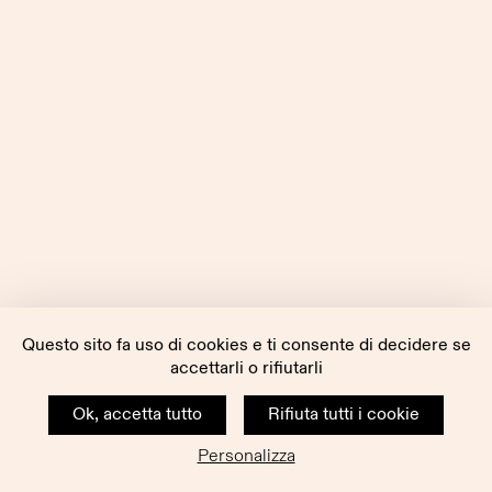
Questo sito fa uso di cookies e ti consente di decidere se
accettarli o rifiutarli
Ok, accetta tutto
Rifiuta tutti i cookie
Personalizza