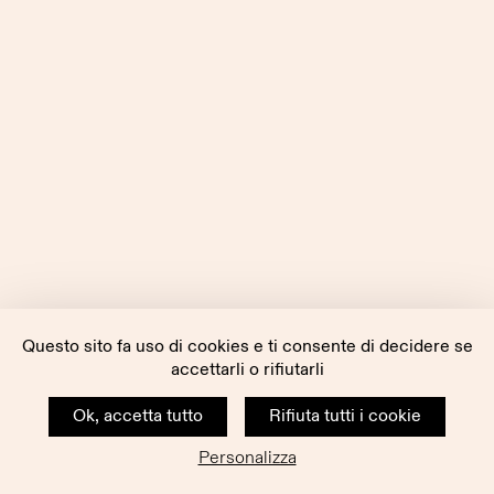
Questo sito fa uso di cookies e ti consente di decidere se
accettarli o rifiutarli
Ok, accetta tutto
Rifiuta tutti i cookie
Personalizza