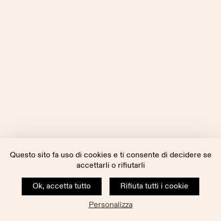
Questo sito fa uso di cookies e ti consente di decidere se
accettarli o rifiutarli
Ok, accetta tutto
Rifiuta tutti i cookie
Personalizza